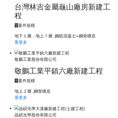
台灣林吉金屬龜山廠房新建工
程
案件規模
地下１層，地上７層 ,鋼筋混凝土+鋼骨構造
看更多
敬鵬工業股份有限公司
敬鵬工業平鎮六廠新建工程
案件規模
地上２層 ,鋼骨構造
看更多
晶碩光學股份有限公司