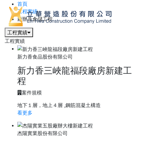
首頁
工程實績
廠辦及倉儲工程
工程實績
工程實績
新力香食品股份有限公司
新力香三峽龍福段廠房新建工
程
案件規模
地下１層，地上４層 ,鋼筋混凝土構造
看更多
杰陽實業股份有限公司