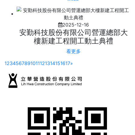
2025-12-16
安勤科技股份有限公司營運總部大
樓新建工程開工動土典禮
看更多
Next
1
2
3
4
5
6
7
8
9
10
11
12
13
14
15
16
17
»