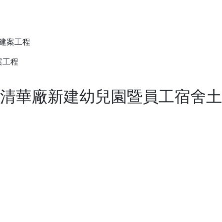
公司簡介
建案工程
清華廠新建幼兒園暨員工宿舍土