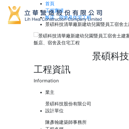
首頁
工程實績
飯店、宿舍及住宅工程
景碩科技清華廠新建幼兒園暨員工宿舍土
飯店、宿舍及住宅工程
景碩科技
工程資訊
Information
業主
景碩科技股份有限公司
設計單位
陳彥翰建築師事務所