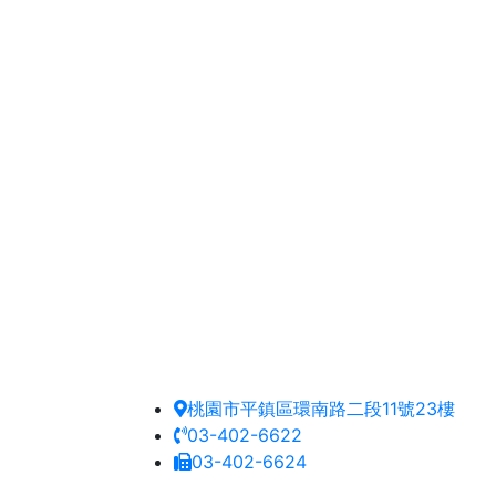
桃園市平鎮區環南路二段11號23樓
03-402-6622
03-402-6624