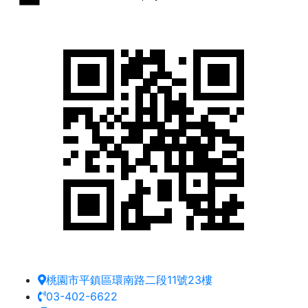
桃園市平鎮區環南路二段11號23樓
03-402-6622