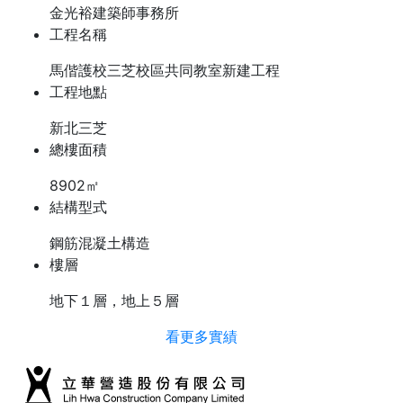
金光裕建築師事務所
工程名稱
馬偕護校三芝校區共同教室新建工程
工程地點
新北三芝
總樓面積
8902㎡
結構型式
鋼筋混凝土構造
樓層
地下１層，地上５層
看更多實績