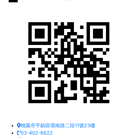
桃園市平鎮區環南路二段11號23樓
03-402-6622