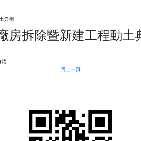
公司簡介
土典禮
廠房拆除暨新建工程動土
回上一頁