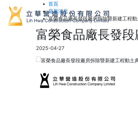
首頁
最新消息
富榮食品廠長發段廠房拆除暨新建工程動
富榮食品廠長發段
2025-04-27