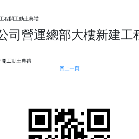
公司簡介
工程開工動土典禮
公司營運總部大樓新建工
回上一頁