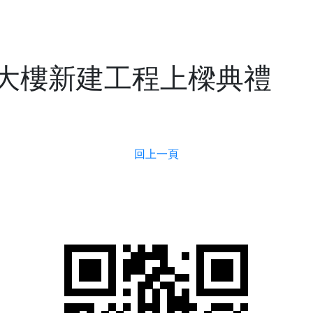
公司簡介
大樓新建工程上樑典禮
回上一頁